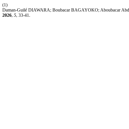
(1)
Daman-Guilé DIAWARA; Boubacar BAGAYOKO; Aboubacar Abdou 
2026
,
5
, 33-41.